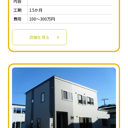
内容
工期
1.5か月
費用
100～300万円
詳細を見る