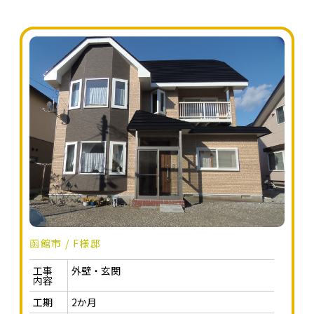
函館市 / F様邸
工事
外壁・玄関
内容
工期
2か月