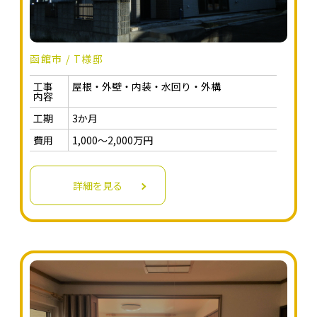
函館市 / T様邸
工事
屋根・外壁・内装・水回り・外構
内容
工期
3か月
費用
1,000～2,000万円
詳細を見る