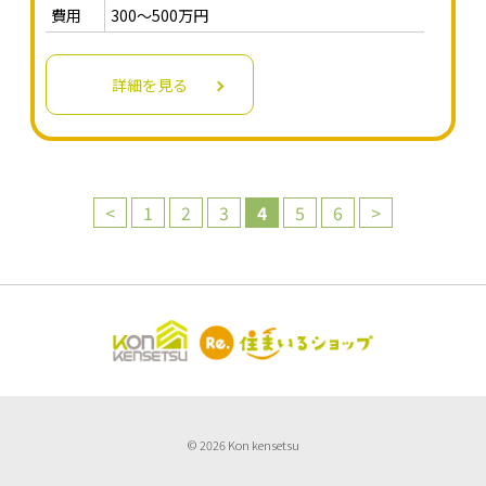
費用
300～500万円
詳細を見る
<
1
2
3
4
5
6
>
© 2026 Kon kensetsu