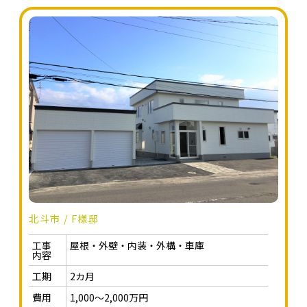
北斗市 / F様邸
工事
屋根・外壁・内装・外構・車庫
内容
工期
2カ月
費用
1,000～2,000万円