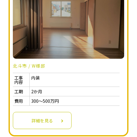
北斗市 / W様邸
工事
内装
内容
工期
2か月
費用
300～500万円
詳細を見る