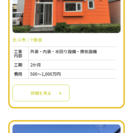
北斗市 / Y様邸
工事
外装・内装・水回り設備・換気設備
内容
工期
2か月
費用
500～1,000万円
詳細を見る