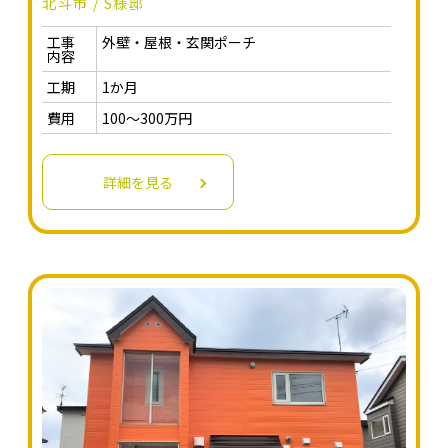
北斗市 / S様邸
工事
外壁・屋根・玄関ポーチ
内容
工期
1か月
費用
100～300万円
詳細を見る