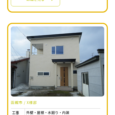
函館市 / X様邸
工事
外壁・屋根・水廻り・内装