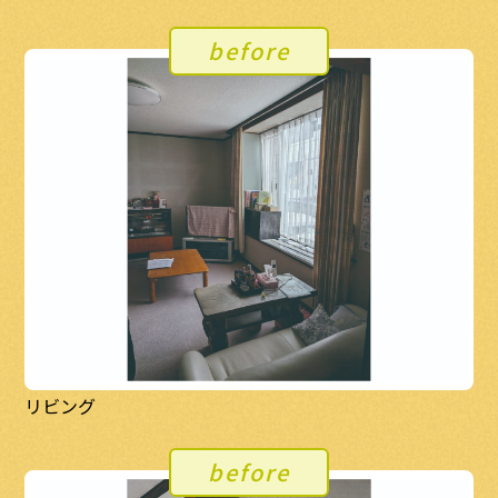
before
リビング
before