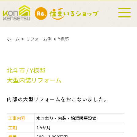
ホーム
リフォーム例
Y様邸
北斗市 / Y様邸
大型内装リフォーム
内部の大型リフォームをおこないました。
工事内容
水まわり・内装・給湯暖房設備
工期
1.5か月
費用
500～1,000万円