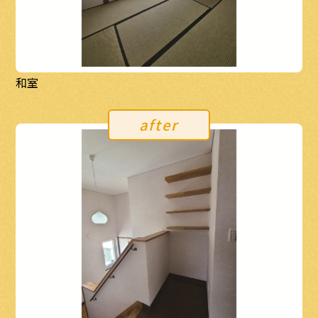
和室
after