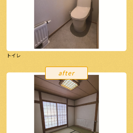
トイレ
after