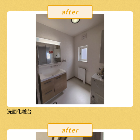
after
洗面化粧台
after