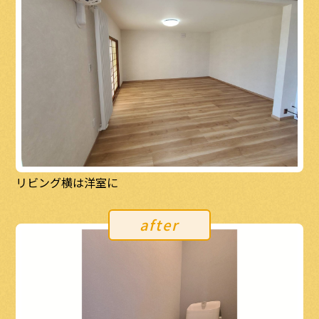
リビング横は洋室に
after