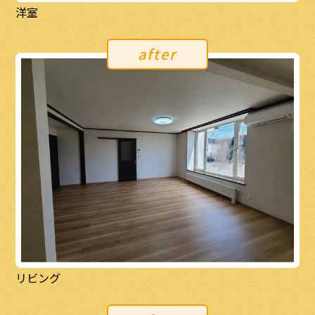
洋室
after
リビング