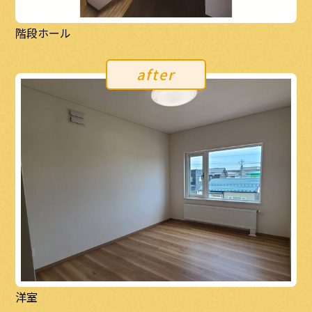
階段ホール
after
洋室