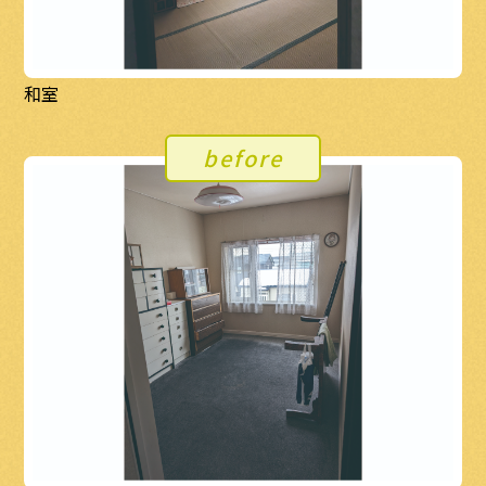
和室
before