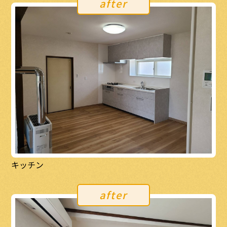
after
キッチン
after