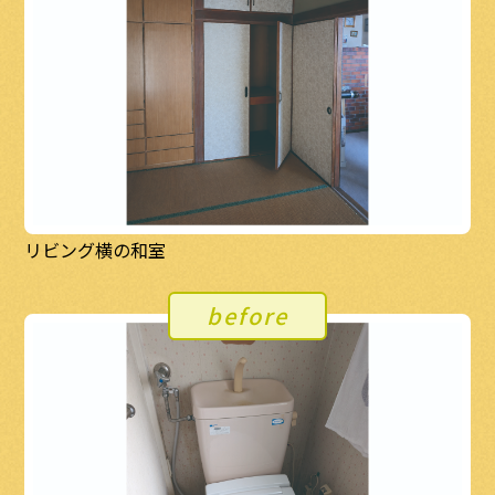
リビング横の和室
before