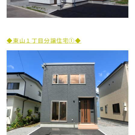
◆東山１丁目分譲住宅①◆