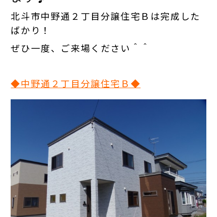
北斗市中野通２丁目分譲住宅Ｂは完成した
ばかり！
ぜひ一度、ご来場ください＾＾
◆中野通２丁目分譲住宅Ｂ◆