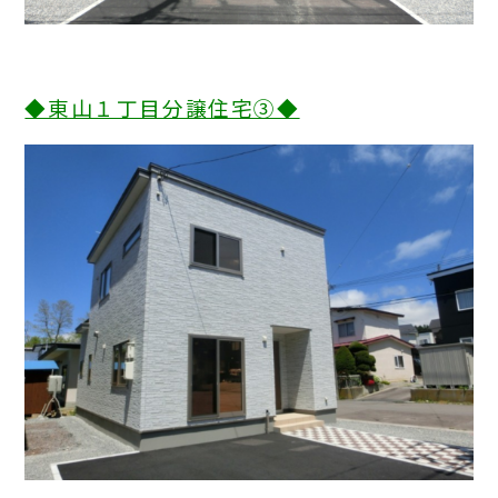
◆東山１丁目分譲住宅③◆