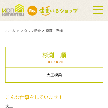
ホーム
スタッフ紹介
斉藤 亮輔
杉渕 順
JUN SUGIBUCHI
大工棟梁
こんな仕事をしています！
大工