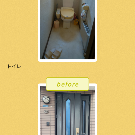
トイレ
before