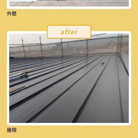
外壁
after
屋根