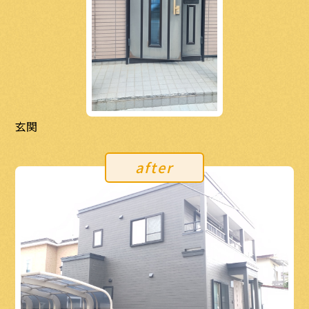
玄関
after