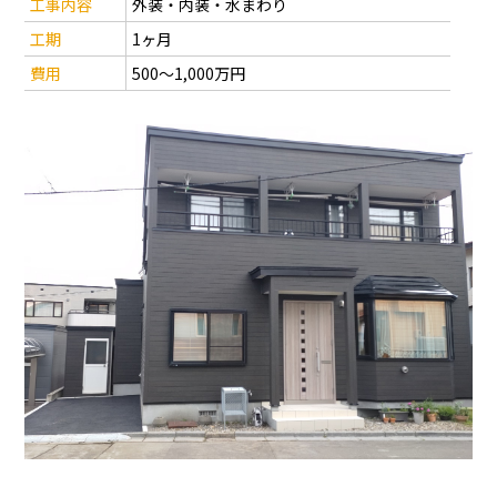
工事内容
外装・内装・水まわり
工期
1ヶ月
費用
500～1,000万円