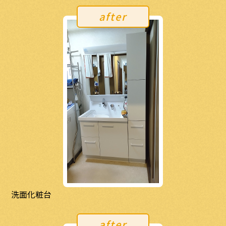
after
洗面化粧台
after