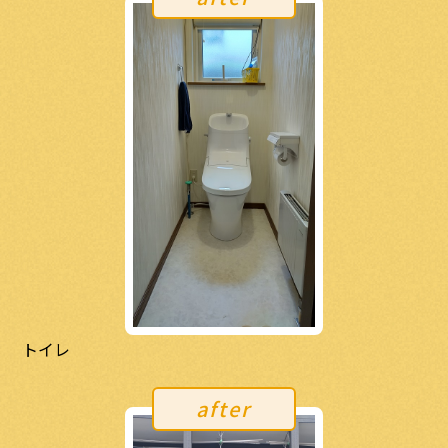
トイレ
after