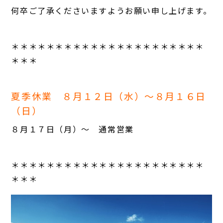
何卒ご了承くださいますようお願い申し上げます。
＊＊＊＊＊＊＊＊＊＊＊＊＊＊＊＊＊＊＊＊＊＊
＊＊＊
夏季休業 ８月１２日（水）～８月１６日
（日）
８月１７日（月）～ 通常営業
＊＊＊＊＊＊＊＊＊＊＊＊＊＊＊＊＊＊＊＊＊＊
＊＊＊