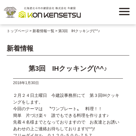
トップページ
新着情報一覧
第3回 IHクッキング(^^♪
新着情報
第3回 IHクッキング(^^♪
2018年1月30日
２月２４日土曜日 今建設事務所にて 第３回IHクッキ
ングをします。
今回のテーマは 〝ワンプレート〟 料理！！
簡単 片づけ楽々 誰でもできる料理を作ります♪
先着４名様までとなっておりますので お友達とお誘い
あわせの上ご連絡お待ちしております!(^^)!
フリーダイヤル ０１２０-５００-７５７