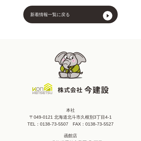
新着情報一覧に戻る
本社
〒049-0121 北海道北斗市久根別3丁目4-1
TEL：
0138-73-5507
FAX：0138-73-5527
函館店