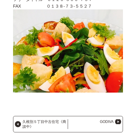
FAX ０１３８-７３-５５２７
久根別５丁目中古住宅《商
GODIVA
談中》