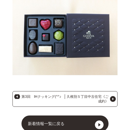
第3回 IHクッキング(^^♪
久根別５丁目中古住宅《ご
成約》
新着情報一覧に戻る