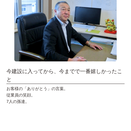
今建設に入ってから、今までで一番嬉しかったこ
と
お客様の「ありがとう」の言葉。
従業員の笑顔。
7人の孫達。