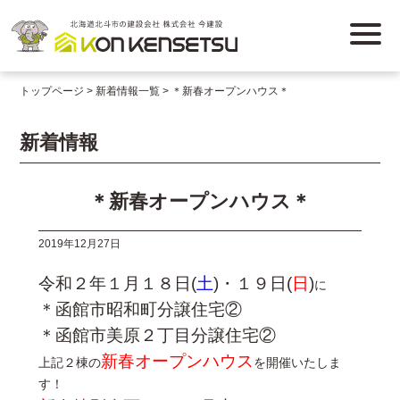
トップページ
新着情報一覧
＊新春オープンハウス＊
新着情報
＊新春オープンハウス＊
2019年12月27日
令和２年１月１８日(
土
)・１９日(
日
)
に
＊函館市昭和町分譲住宅②
＊函館市美原２丁目分譲住宅②
新春オープンハウス
上記２棟の
を開催いたしま
す！