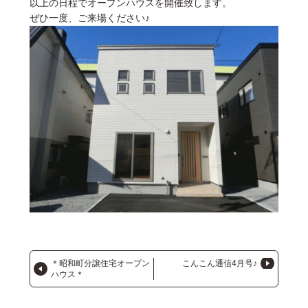
以上の日程でオープンハウスを開催致します。
ぜひ一度、ご来場ください♪
＊昭和町分譲住宅オープン
こんこん通信4月号♪
ハウス＊