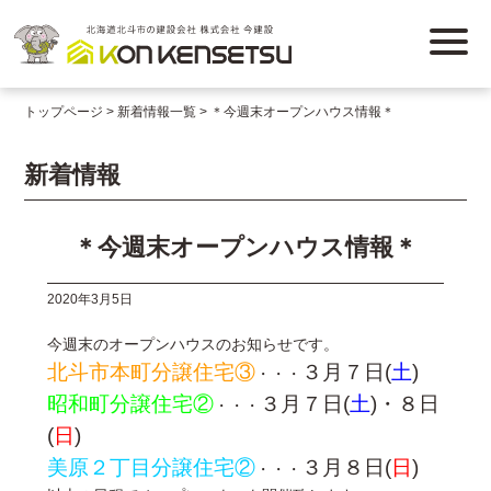
トップページ
新着情報一覧
＊今週末オープンハウス情報＊
新着情報
＊今週末オープンハウス情報＊
2020年3月5日
今週末のオープンハウスのお知らせです。
北斗市本町分譲住宅③
３月７日(
土
)
・・・
昭和町分譲住宅②
３月７日(
土
)・８日
・・・
(
日
)
美原２丁目分譲住宅②
３月８日(
日
)
・・・