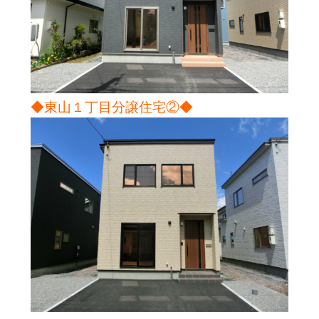
◆東山１丁目分譲住宅②◆