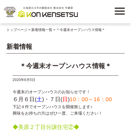
トップページ
新着情報一覧
＊今週末オープンハウス情報＊
新着情報
＊今週末オープンハウス情報＊
2020年6月5日
今週末のオープンハウスのお知らせです！
６月６日(
土
)・７日(
日
)
10：00～16：00
下記４件でオープンハウスを開催致します♪
興味をお持ちの方はぜひ一度、ご来場ください！
◆美原２丁目分譲住宅②◆