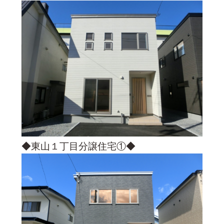
◆東山１丁目分譲住宅①◆