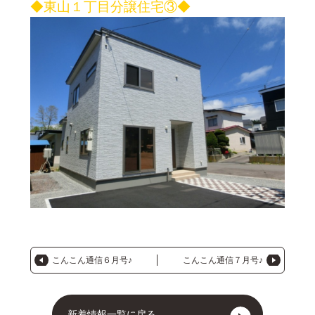
◆東山１丁目分譲住宅③◆
こんこん通信６月号♪
こんこん通信７月号♪
新着情報一覧に戻る