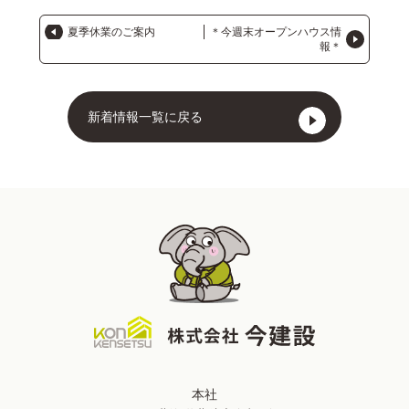
夏季休業のご案内
＊今週末オープンハウス情
報＊
新着情報一覧に戻る
本社