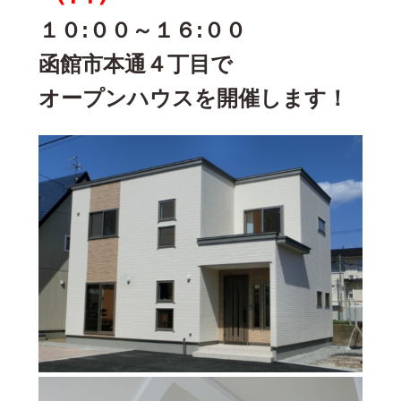
１０:００～１６:００
函館市本通４丁目で
オープンハウスを
開催します！