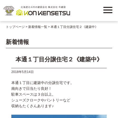
トップページ
新着情報一覧
本通１丁目分譲住宅２《建築中》
新着情報
本通１丁目分譲住宅２《建築中》
2018年5月14日
本通１丁目に建築中の分譲住宅です。
南向きで日当たり良好！
駐車スペースは３台以上。
シューズクロークやパントリーなど
収納もたくさんあります♪