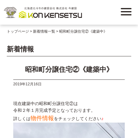
トップページ
新着情報一覧
昭和町分譲住宅②《建築中》
新着情報
昭和町分譲住宅②《建築中》
2019年12月16日
現在建築中の昭和町分譲住宅②は
令和２年１月完成予定となっております。
物件情報
詳しくは
をチェックしてください
♪