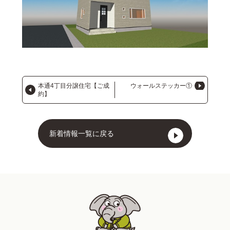
本通4丁目分譲住宅【ご成
ウォールステッカー①
約】
新着情報一覧に戻る