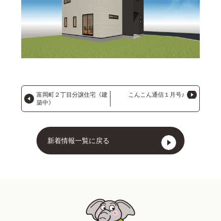
富岡町２丁目分譲住宅《建
こんこん通信１月号♪
築中》
新着情報一覧に戻る