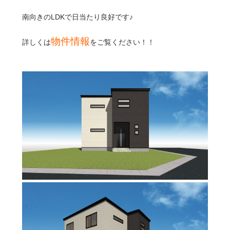
南向きのLDKで日当たり良好です♪
物件情報
詳しくは
をご覧ください！！