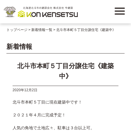
トップページ
新着情報一覧
北斗市本町５丁目分譲住宅《建築中》
新着情報
北斗市本町５丁目分譲住宅《建築
中》
2020年12月2日
北斗市本町５丁目に現在建築中です！
２０２１年４月に完成予定！
人気の角地で土地広々、駐車は３台以上可。