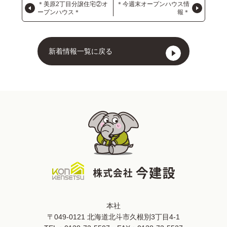
＊美原2丁目分譲住宅②オ
＊今週末オープンハウス情
ープンハウス＊
報＊
新着情報一覧に戻る
本社
〒049-0121 北海道北斗市久根別3丁目4-1