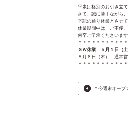
平素は格別のお引き立て
さて、誠に勝手ながら、
下記の通り休業とさせて
休業期間中は、ご不便、
何卒ご了承くださいます
＊＊＊＊＊＊＊＊＊＊＊
ＧＷ休業 ５月１日（土
５月６日（木） 通常営
＊＊＊＊＊＊＊＊＊＊＊
＊今週末オープ