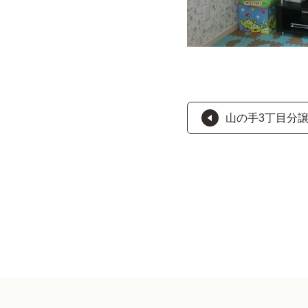
山の手3丁目分