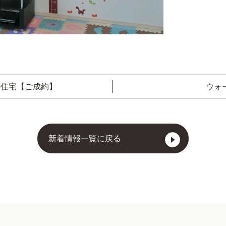
譲住宅【ご成約】
ウォ
新着情報一覧に戻る