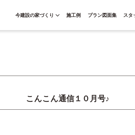
今建設の家づくり
施工例
プラン図面集
スタ
こんこん通信１０月号♪