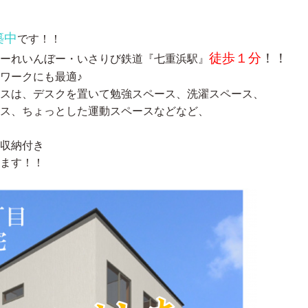
築中
です！！
徒歩１分
！！
ーれいんぼー・いさりび鉄道『七重浜駅』
ワークにも最適♪
スは、デスクを置いて勉強スペース、洗濯スペース、
ス、ちょっとした運動スペースなどなど、
収納付き
ます！！