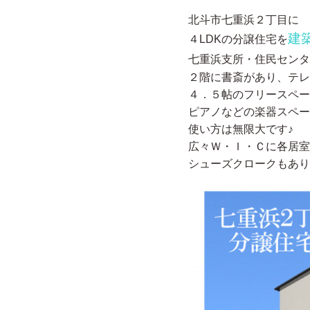
北斗市七重浜２丁目に
建
４LDKの分譲住宅を
七重浜支所・住民センタ
２階に書斎があり、テレ
４．５帖のフリースペー
ピアノなどの楽器スペー
使い方は無限大です♪
広々Ｗ・Ｉ・Ｃに各居室
シューズクロークもあり