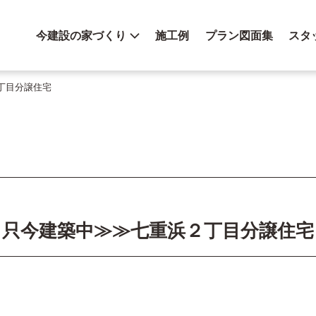
今建設の家づくり
施工例
プラン図面集
スタ
丁目分譲住宅
只今建築中≫≫七重浜２丁目分譲住宅